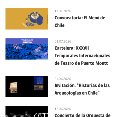
11.07.2026
Convocatoria: El Menú de
Chile
01.07.2026
Cartelera: XXXVII
Temporales Internacionales
de Teatro de Puerto Montt
21.06.2026
Invitación: “Historias de las
Arqueologías en Chile”
12.06.2026
Concierto de la Orquesta de