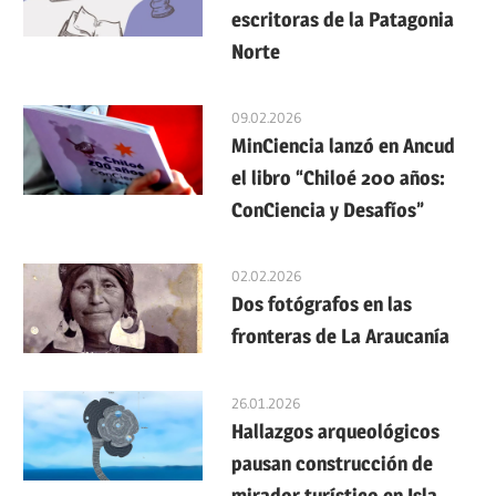
escritoras de la Patagonia
Norte
09.02.2026
MinCiencia lanzó en Ancud
el libro “Chiloé 200 años:
ConCiencia y Desafíos”
02.02.2026
Dos fotógrafos en las
fronteras de La Araucanía
26.01.2026
Hallazgos arqueológicos
pausan construcción de
mirador turístico en Isla