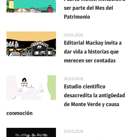
ser parte del Mes del
Patrimonio
20.04.2026
Editorial Mackay invita a
dar vida a historias que
merecen ser contadas
30.03.2026
Estudio científico
desacredita la antigüedad
de Monte Verde y causa
conmoción
03.03.2026