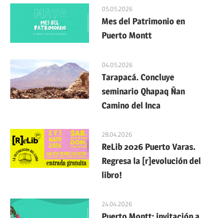
05.05.2026
Mes del Patrimonio en
Puerto Montt
04.05.2026
Tarapacá. Concluye
seminario Qhapaq Ñan
Camino del Inca
28.04.2026
ReLib 2026 Puerto Varas.
Regresa la [r]evolución del
libro!
24.04.2026
Puerto Montt: invitación a