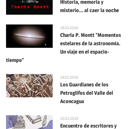
Historia, memoria y
misterio… al caer la noche
28.02.2026
Charla P. Montt “Momentos
estelares de la astronomía.
Un viaje en el espacio-
tiempo”
18.02.2026
Los Guardianes de los
Petroglifos del Valle del
Aconcagua
10.02.2026
Encuentro de escritores y