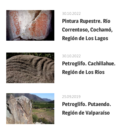
30.10.2022
Pintura Rupestre. Río
Correntoso, Cochamó,
Región de Los Lagos
30.10.2022
Petroglifo. Cachillahue.
Región de Los Ríos
25.09.2019
Petroglifo. Putaendo.
Región de Valparaíso