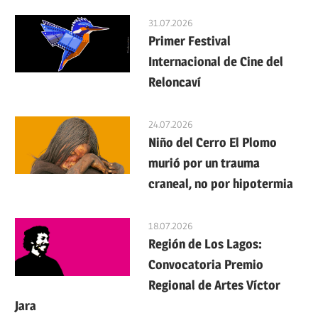
Patrimonio
Indígena,
31.07.2026
Patrimonio
Primer Festival
Multicultural
Precolombino
Internacional de Cine del
Reloncaví
de
24.07.2026
Chile
Niño del Cerro El Plomo
murió por un trauma
craneal, no por hipotermia
18.07.2026
Región de Los Lagos:
Convocatoria Premio
Regional de Artes Víctor
Jara