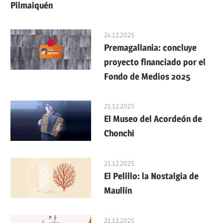
Pilmaiquén
24.12.2025
Premagallania: concluye
proyecto financiado por el
Fondo de Medios 2025
21.12.2025
El Museo del Acordeón de
Chonchi
21.12.2025
El Pelillo: la Nostalgia de
Maullín
21.12.2025