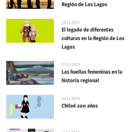
Región de Los Lagos
10.12.2025
El legado de diferentes
culturas en la Región de Los
Lagos
05.12.2025
Las huellas femeninas en la
historia regional
04.12.2025
Chiloé 200 años
22.11.2025