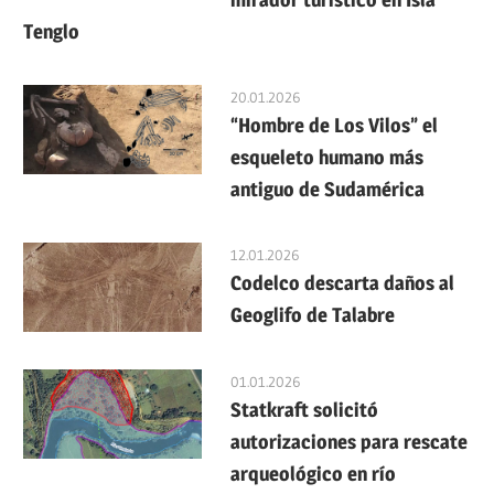
Tenglo
20.01.2026
“Hombre de Los Vilos” el
esqueleto humano más
antiguo de Sudamérica
12.01.2026
Codelco descarta daños al
Geoglifo de Talabre
01.01.2026
Statkraft solicitó
autorizaciones para rescate
arqueológico en río