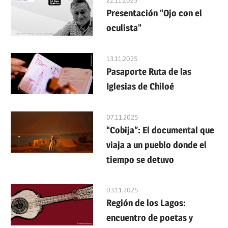
Presentación “Ojo con el
oculista”
13.11.2025
Pasaporte Ruta de las
Iglesias de Chiloé
07.11.2025
“Cobija”: El documental que
viaja a un pueblo donde el
tiempo se detuvo
03.11.2025
Región de los Lagos:
encuentro de poetas y