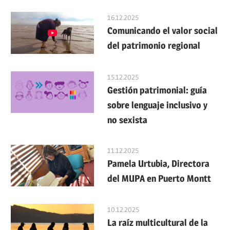
16.12.2025
Comunicando el valor social
del patrimonio regional
15.12.2025
Gestión patrimonial: guía
sobre lenguaje inclusivo y
no sexista
11.12.2025
Pamela Urtubia, Directora
del MUPA en Puerto Montt
10.12.2025
La raíz multicultural de la