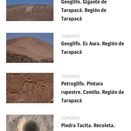
Geoglifo. Gigante de
Tarapacá. Región de
Tarapacá
25.09.2019
Geoglifo. Ex Aura. Región de
Tarapacá
25.09.2019
Petroglifo. Pintura
rupestre. Camiña. Región de
Tarapacá
25.09.2019
Piedra Tacita. Recoleta.