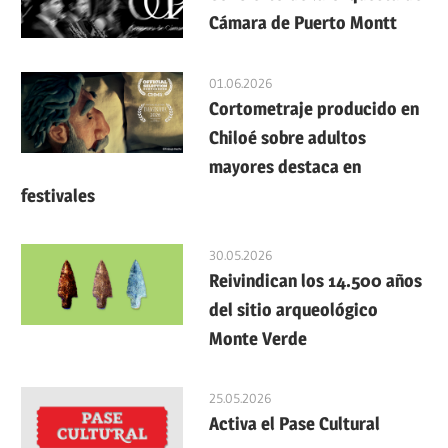
Cámara de Puerto Montt
01.06.2026
Cortometraje producido en
Chiloé sobre adultos
mayores destaca en
festivales
30.05.2026
Reivindican los 14.500 años
del sitio arqueológico
Monte Verde
25.05.2026
Activa el Pase Cultural