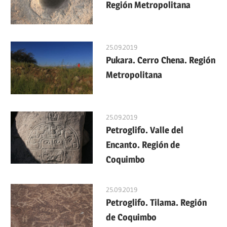
Región Metropolitana
25.09.2019
Pukara. Cerro Chena. Región
Metropolitana
25.09.2019
Petroglifo. Valle del
Encanto. Región de
Coquimbo
25.09.2019
Petroglifo. Tilama. Región
de Coquimbo