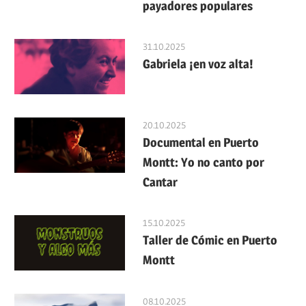
payadores populares
31.10.2025
Gabriela ¡en voz alta!
20.10.2025
Documental en Puerto
Montt: Yo no canto por
Cantar
15.10.2025
Taller de Cómic en Puerto
Montt
08.10.2025