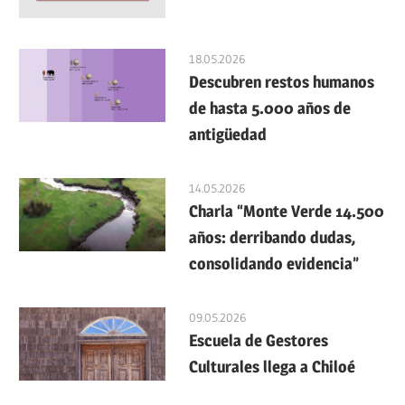
18.05.2026
Descubren restos humanos
de hasta 5.000 años de
antigüedad
14.05.2026
Charla “Monte Verde 14.500
años: derribando dudas,
consolidando evidencia”
09.05.2026
Escuela de Gestores
Culturales llega a Chiloé