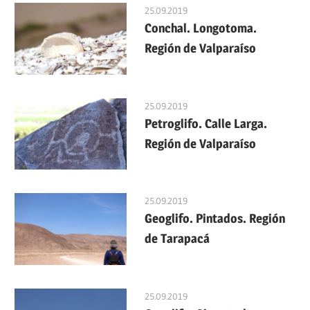
25.09.2019
Conchal. Longotoma.
Región de Valparaíso
25.09.2019
Petroglifo. Calle Larga.
Región de Valparaíso
25.09.2019
Geoglifo. Pintados. Región
de Tarapacá
25.09.2019