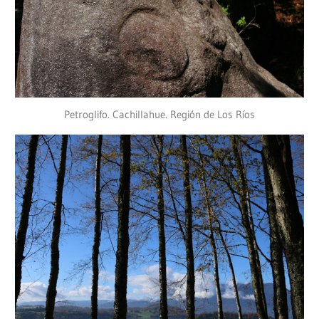
Petroglifo. Cachillahue. Región de Los Ríos