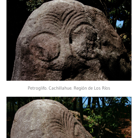
Petroglifo. Cachillahue. Región de Los Ríos