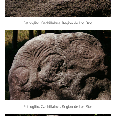
Petroglifo. Cachillahue. Región de Los Ríos
Petroglifo. Cachillahue. Región de Los Ríos