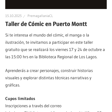
Patrimonio
Indígena,
Patrimonio
Multicultural
15.10.2025
PremagallaniaCL
Precolombino
Taller de Cómic en Puerto Montt
de
Si te interesa el mundo del cómic, el manga o la
ilustración, te invitamos a participar en este taller
Chile
gratuito que se realizará los viernes 17 y 24 de octubre a
las 15:00 hrs en la Biblioteca Regional de Los Lagos.
Aprenderás a crear personajes, construir historias
visuales y explorar distintas técnicas narrativas y
gráficas.
Cupos limitados
Inscripciones a través del correo