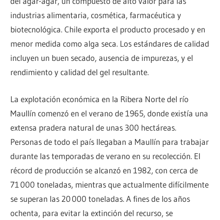
del agar-agar, un compuesto de alto valor para las
industrias alimentaria, cosmética, farmacéutica y
biotecnológica. Chile exporta el producto procesado y en
menor medida como alga seca. Los estándares de calidad
incluyen un buen secado, ausencia de impurezas, y el
rendimiento y calidad del gel resultante.
La explotación económica en la Ribera Norte del río
Maullín comenzó en el verano de 1965, donde existía una
extensa pradera natural de unas 300 hectáreas.
Personas de todo el país llegaban a Maullín para trabajar
durante las temporadas de verano en su recolección. El
récord de producción se alcanzó en 1982, con cerca de
71 000 toneladas, mientras que actualmente difícilmente
se superan las 20 000 toneladas. A fines de los años
ochenta, para evitar la extinción del recurso, se