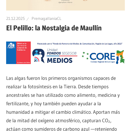
Patrimonio
Indígena,
Patrimonio
Multicultural
21.12.2025
PremagallaniaCL
Precolombino
El Pelillo: la Nostalgia de Maullín
de
Chile
Las algas fueron los primeros organismos capaces de
realizar la fotosíntesis en la Tierra. Desde tiempos
ancestrales se han utilizado como alimento, medicina y
fertilizante, y hoy también pueden ayudar a la
humanidad a mitigar el cambio climático. Aportan más
de la mitad del oxígeno atmosférico, capturan CO₂,
actúan como sumideros de carbono azul —reteniendo