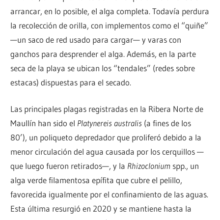
arrancar, en lo posible, el alga completa. Todavía perdura
la recolección de orilla, con implementos como el “quiñe”
—un saco de red usado para cargar— y varas con
ganchos para desprender el alga. Además, en la parte
seca de la playa se ubican los “tendales” (redes sobre
estacas) dispuestas para el secado.
Las principales plagas registradas en la Ribera Norte de
Maullín han sido el
Platynereis australis
(a fines de los
80’), un poliqueto depredador que proliferó debido a la
menor circulación del agua causada por los cerquillos —
que luego fueron retirados—, y la
Rhizoclonium
spp., un
alga verde filamentosa epífita que cubre el pelillo,
favorecida igualmente por el confinamiento de las aguas.
Esta última resurgió en 2020 y se mantiene hasta la