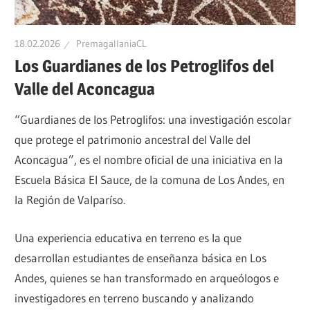
Patrimonio
Indígena,
Patrimonio
Multicultural
18.02.2026
PremagallaniaCL
Precolombino
Los Guardianes de los Petroglifos del
de
Valle del Aconcagua
“Guardianes de los Petroglifos: una investigación escolar
Chile
que protege el patrimonio ancestral del Valle del
Aconcagua”, es el nombre oficial de una iniciativa en la
Escuela Básica El Sauce, de la comuna de Los Andes, en
la Región de Valparíso.
Una experiencia educativa en terreno es la que
desarrollan estudiantes de enseñanza básica en Los
Andes, quienes se han transformado en arqueólogos e
investigadores en terreno buscando y analizando