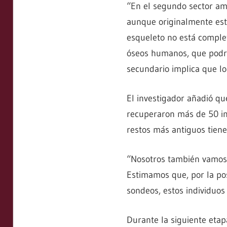
“En el segundo sector amp
aunque originalmente esta
esqueleto no está comple
óseos humanos, que podría
secundario implica que los
El investigador añadió q
recuperaron más de 50 in
restos más antiguos tien
“Nosotros también vamos a
Estimamos que, por la pos
sondeos, estos individuos
Durante la siguiente etap