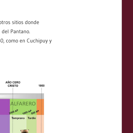
tros sitios donde
 del Pantano.
80, como en Cuchipuy y