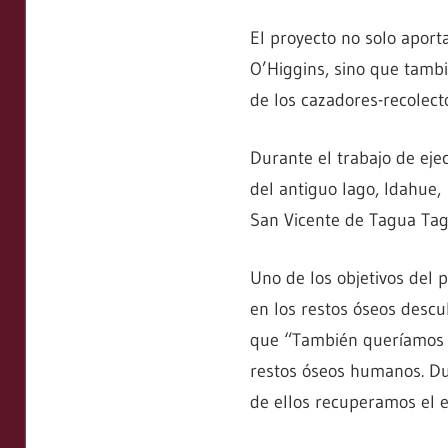
El proyecto no solo aporta
O’Higgins, sino que tambi
de los cazadores-recolect
Durante el trabajo de ejec
del antiguo lago, Idahue
San Vicente de Tagua Tag
Uno de los objetivos del p
en los restos óseos descu
que “También queríamos sa
restos óseos humanos. Du
de ellos recuperamos el 