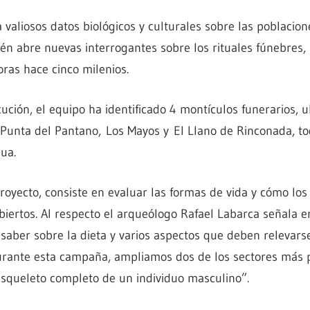
 valiosos datos biológicos y culturales sobre las poblacio
én abre nuevas interrogantes sobre los rituales fúnebres, l
oras hace cinco milenios.
ución, el equipo ha identificado 4 montículos funerarios, u
, Punta del Pantano, Los Mayos y El Llano de Rinconada, 
ua.
royecto, consiste en evaluar las formas de vida y cómo los e
biertos. Al respecto el arqueólogo Rafael Labarca señala 
ber sobre la dieta y varios aspectos que deben relevarse
rante esta campaña, ampliamos dos de los sectores más 
esqueleto completo de un individuo masculino”.