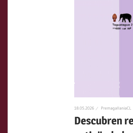
Patrimonio
Local,
Patrimonio
Regional,
Patrimonio
Indígena,
Patrimonio
Precolombino
18.05.2026
PremagallaniaCL
Descubren re