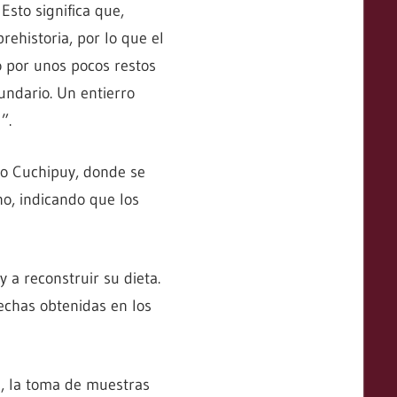
sto significa que,
ehistoria, por lo que el
 por unos pocos restos
undario. Un entierro
”.
do Cuchipuy, donde se
o, indicando que los
 a reconstruir su dieta.
fechas obtenidas en los
s, la toma de muestras