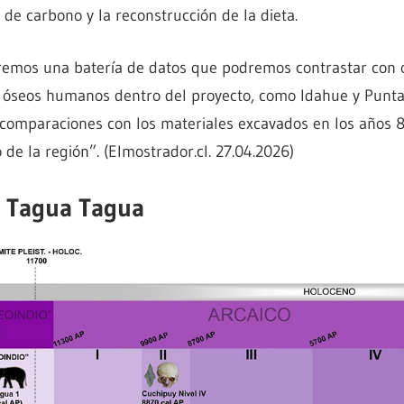
 de carbono y la reconstrucción de la dieta.
emos una batería de datos que podremos contrastar con o
óseos humanos dentro del proyecto, como Idahue y Punta
omparaciones con los materiales excavados en los años 
o de la región”. (Elmostrador.cl. 27.04.2026)
o Tagua Tagua