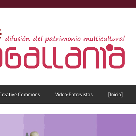
D
s
Creative Commons
Video-Entrevistas
[Inicio]
d