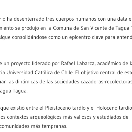
ario ha desenterrado tres cuerpos humanos con una data e
imiento se produjo en la Comuna de San Vicente de Tagua 
sigue consolidándose como un epicentro clave para entend
e un proyecto liderado por Rafael Labarca, académico de l
cia Universidad Católica de Chile. El objetivo central de es
ñar las dinámicas de las sociedades cazadoras-recolectora
Tagua Tagua.
que existió entre el Pleistoceno tardío y el Holoceno tardío
los contextos arqueológicos más valiosos y estudiados de
s comunidades más tempranas.