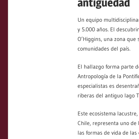
antigüedad
Un equipo multidisciplin
y 5.000 años. El descubr
O’Higgins, una zona que 
comunidades del país.
El hallazgo forma parte d
Antropología de la Pontifi
especialistas es desentra
riberas del antiguo lago 
Este ecosistema lacustre, 
Chile, representa uno de 
las formas de vida de la