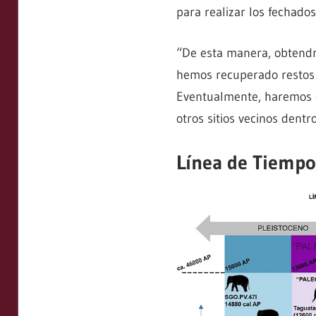
para realizar los fechados
“De esta manera, obtendr
hemos recuperado restos 
Eventualmente, haremos c
otros sitios vecinos dentr
Línea de Tiemp