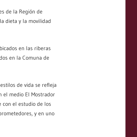
nes de la Región de
a dieta y la movilidad
bicados en las riberas
todos en la Comuna de
stilos de vida se refleja
en el medio El Mostrador
 con el estudio de los
prometedores, y en uno