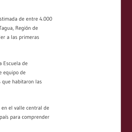
stimada de entre 4.000
Tagua, Región de
er a las primeras
a Escuela de
te equipo de
s que habitaron las
 en el valle central de
l país para comprender